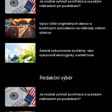
Je možné vyhnúť sa inflácii a vysokým
nákladom pri podnikaní?
Vplyv OEM originálnych dielov a
kvalitných autodielov na náklady vašich
výletov
Zelené vykurovacie systémy: ako
vykurovať ekologicky a efektívne
Redakční výběr
Je možné vyhnúť sa inflácii a vysokým
nákladom pri podnikaní?