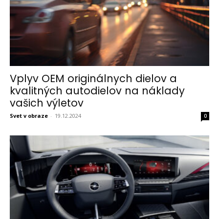
Vplyv OEM originálnych dielov a
kvalitných autodielov na náklady
vašich výletov
Svet v obraze
-
19.12.2024
0