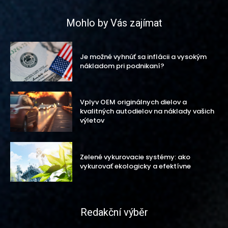
Mohlo by Vás zajímat
Je možné vyhnúť sa inflácii a vysokým
nákladom pri podnikaní?
Vplyv OEM originálnych dielov a
kvalitných autodielov na náklady vašich
výletov
Zelené vykurovacie systémy: ako
vykurovať ekologicky a efektívne
Redakční výběr