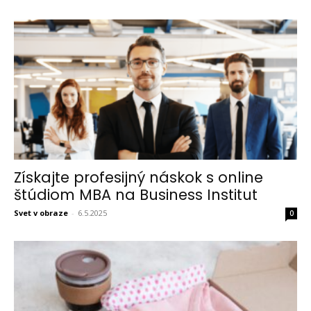
Získajte profesijný náskok s online
štúdiom MBA na Business Institut
Svet v obraze
-
6.5.2025
0