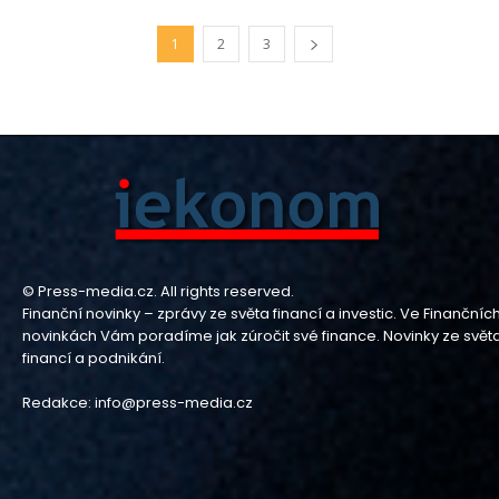
1
2
3
© Press-media.cz. All rights reserved.
Finanční novinky – zprávy ze světa financí a investic. Ve Finančníc
novinkách Vám poradíme jak zúročit své finance. Novinky ze svět
financí a podnikání.
Redakce: info@press-media.cz