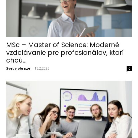
MSc – Master of Science: Moderné
vzdelávanie pre profesionálov, ktorí
chcú...
Svet v obraze
-
16.2.2026
0