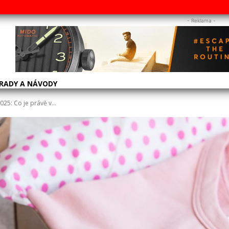
- Reklama -
RADY A NÁVODY
25: Co je právě v...