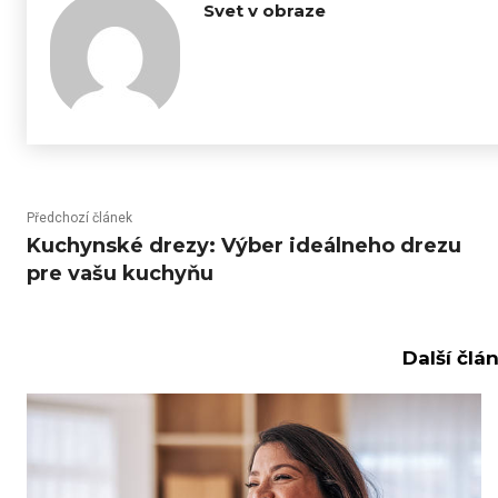
Svet v obraze
Předchozí článek
Kuchynské drezy: Výber ideálneho drezu
pre vašu kuchyňu
Další člá