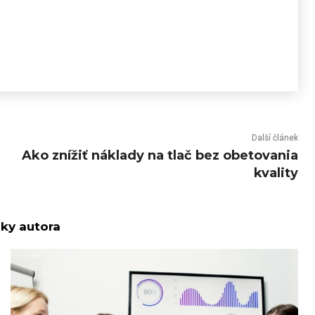
Další článek
Ako znížiť náklady na tlač bez obetovania
kvality
nky autora