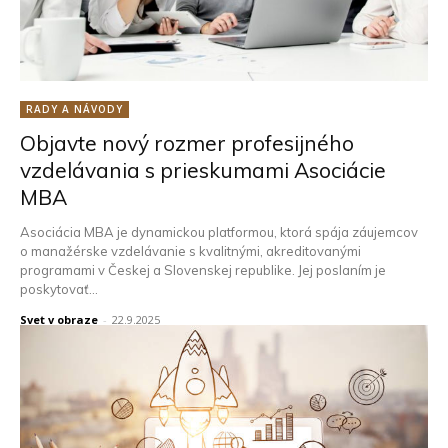
RADY A NÁVODY
Objavte nový rozmer profesijného
vzdelávania s prieskumami Asociácie
MBA
Asociácia MBA je dynamickou platformou, ktorá spája záujemcov
o manažérske vzdelávanie s kvalitnými, akreditovanými
programami v Českej a Slovenskej republike. Jej poslaním je
poskytovať...
Svet v obraze
-
22.9.2025