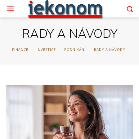
RADY A NÁVODY
FINANCE
INVESTICE
PODNIKÁNÍ
RADY A NÁVODY