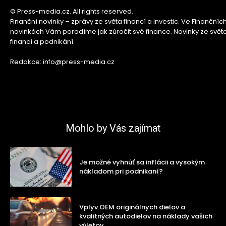
© Press-media.cz. All rights reserved.
Finanční novinky – zprávy ze světa financí a investic. Ve Finančníc
novinkách Vám poradíme jak zúročit své finance. Novinky ze svět
financí a podnikání.
Redakce: info@press-media.cz
Mohlo by Vás zajímat
Je možné vyhnúť sa inflácii a vysokým
nákladom pri podnikaní?
Vplyv OEM originálnych dielov a
kvalitných autodielov na náklady vašich
výletov