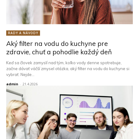
RADY A NÁVODY
Aký filter na vodu do kuchyne pre
zdravie, chuť a pohodlie každý deň
Keď sa človek zamyslí nad tým, koľko vody denne spotrebuje,
začne dávať väčší zmysel otázka, aký filter na vodu do kuchyne si
vybrať. Nejde...
admin
-
21.4.2026