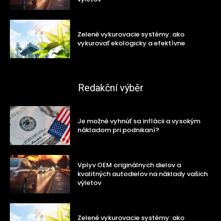
Zelené vykurovacie systémy: ako
vykurovať ekologicky a efektívne
Redakční výběr
Je možné vyhnúť sa inflácii a vysokým
nákladom pri podnikaní?
Vplyv OEM originálnych dielov a
kvalitných autodielov na náklady vašich
výletov
Zelené vykurovacie systémy: ako