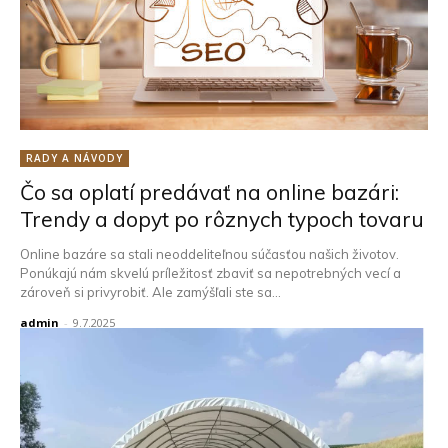
RADY A NÁVODY
Čo sa oplatí predávať na online bazári:
Trendy a dopyt po rôznych typoch tovaru
Online bazáre sa stali neoddeliteľnou súčasťou našich životov.
Ponúkajú nám skvelú príležitosť zbaviť sa nepotrebných vecí a
zároveň si privyrobiť. Ale zamýšľali ste sa...
admin
-
9.7.2025