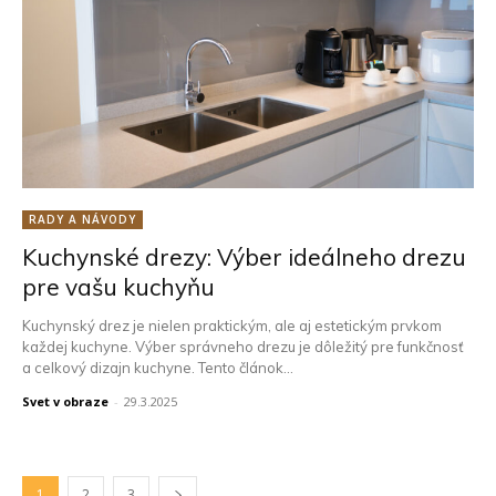
RADY A NÁVODY
Kuchynské drezy: Výber ideálneho drezu
pre vašu kuchyňu
Kuchynský drez je nielen praktickým, ale aj estetickým prvkom
každej kuchyne. Výber správneho drezu je dôležitý pre funkčnosť
a celkový dizajn kuchyne. Tento článok...
Svet v obraze
-
29.3.2025
1
2
3