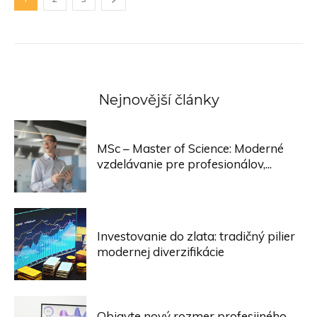
Nejnovější články
MSc – Master of Science: Moderné
vzdelávanie pre profesionálov,...
Investovanie do zlata: tradičný pilier
modernej diverzifikácie
Objavte nový rozmer profesijného