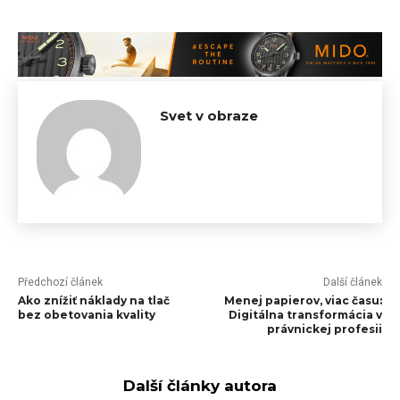
Svet v obraze
Předchozí článek
Další článek
Ako znížiť náklady na tlač
Menej papierov, viac času:
bez obetovania kvality
Digitálna transformácia v
právnickej profesii
Další články autora