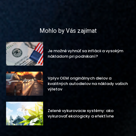
Mohlo by Vás zajímat
Je možné vyhnúť sa inflácii a vysokým
nákladom pri podnikaní?
Vplyv OEM originálnych dielov a
kvalitných autodielov na náklady vašich
výletov
Zelené vykurovacie systémy: ako
vykurovať ekologicky a efektívne