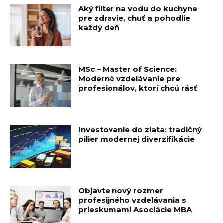
Aký filter na vodu do kuchyne
pre zdravie, chuť a pohodlie
každý deň
MSc – Master of Science:
Moderné vzdelávanie pre
profesionálov, ktorí chcú rásť
Investovanie do zlata: tradičný
pilier modernej diverzifikácie
Objavte nový rozmer
profesijného vzdelávania s
prieskumami Asociácie MBA