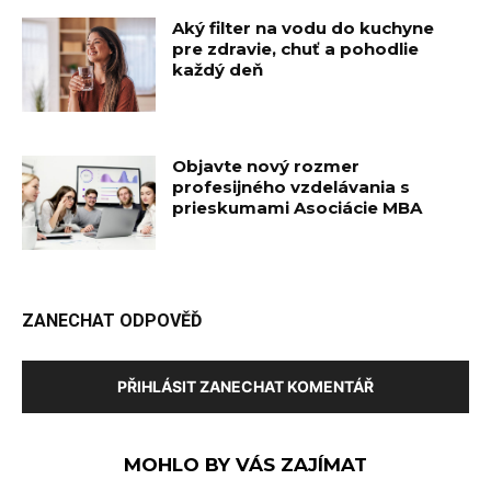
Aký filter na vodu do kuchyne
pre zdravie, chuť a pohodlie
každý deň
Objavte nový rozmer
profesijného vzdelávania s
prieskumami Asociácie MBA
ZANECHAT ODPOVĚĎ
PŘIHLÁSIT ZANECHAT KOMENTÁŘ
MOHLO BY VÁS ZAJÍMAT