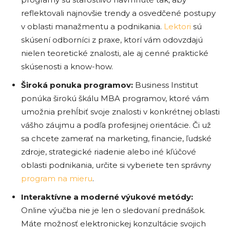
reflektovali najnovšie trendy a osvedčené postupy
v oblasti manažmentu a podnikania.
Lektori
sú
skúsení odborníci z praxe, ktorí vám odovzdajú
nielen teoretické znalosti, ale aj cenné praktické
skúsenosti a know-how.
Široká ponuka programov:
Business Institut
ponúka širokú škálu MBA programov, ktoré vám
umožnia prehĺbiť svoje znalosti v konkrétnej oblasti
vášho záujmu a podľa profesijnej orientácie. Či už
sa chcete zamerať na marketing, financie, ľudské
zdroje, strategické riadenie alebo iné kľúčové
oblasti podnikania, určite si vyberiete ten správny
program na mieru
.
Interaktívne a moderné výukové metódy:
Online výučba nie je len o sledovaní prednášok.
Máte možnosť elektronickej konzultácie svojich