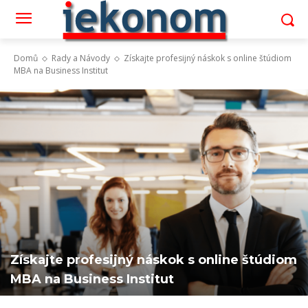
Domů
Rady a Návody
Získajte profesijný náskok s online štúdiom
MBA na Business Institut
Získajte profesijný náskok s online štúdiom
MBA na Business Institut