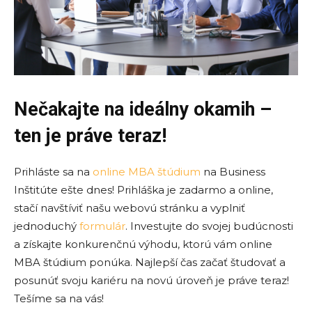
Nečakajte na ideálny okamih –
ten je práve teraz!
Prihláste sa na
online MBA štúdium
na Business
Inštitúte ešte dnes! Prihláška je zadarmo a online,
stačí navštíviť našu webovú stránku a vyplniť
jednoduchý
formulár
. Investujte do svojej budúcnosti
a získajte konkurenčnú výhodu, ktorú vám online
MBA štúdium ponúka. Najlepší čas začať študovať a
posunúť svoju kariéru na novú úroveň je práve teraz!
Tešíme sa na vás!