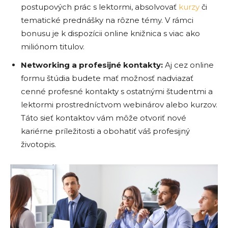
postupových prác s lektormi, absolvovať
kurzy
či
tematické prednášky na rôzne témy. V rámci
bonusu je k dispozícii online knižnica s viac ako
miliónom titulov.
Networking a profesijné kontakty:
Aj cez online
formu štúdia budete mať možnosť nadviazať
cenné profesné kontakty s ostatnými študentmi a
lektormi prostredníctvom webinárov alebo kurzov.
Táto sieť kontaktov vám môže otvoriť nové
kariérne príležitosti a obohatiť váš profesijný
životopis.