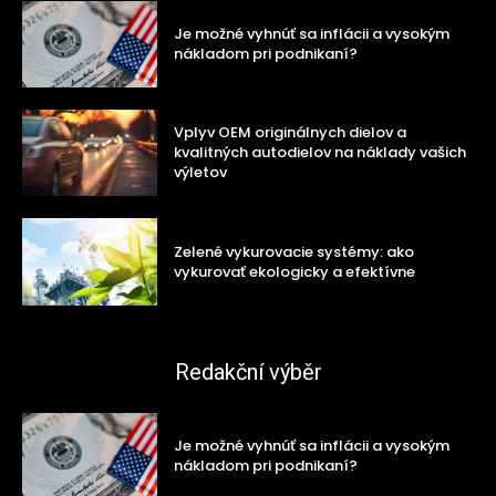
Je možné vyhnúť sa inflácii a vysokým
nákladom pri podnikaní?
Vplyv OEM originálnych dielov a
kvalitných autodielov na náklady vašich
výletov
Zelené vykurovacie systémy: ako
vykurovať ekologicky a efektívne
Redakční výběr
Je možné vyhnúť sa inflácii a vysokým
nákladom pri podnikaní?