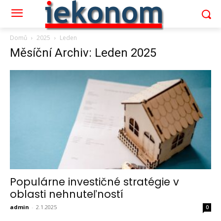
Domů
2025
Leden
Měsíční Archiv: Leden 2025
Populárne investičné stratégie v
oblasti nehnuteľností
admin
-
2.1.2025
0