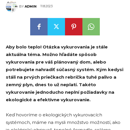
11.8.2023
BY
ADMIN
Aby bolo teplo! Otázka vykurovania je stále
aktuálna téma. Možno hľadáte spôsob
vykurovania pre váš plánovaný dom, alebo
potrebujete nahradiť súčasný systém. Kým kedysi
stáli na prvých priečkach rebríčka tuhé palivo a
zemný plyn, dnes to už neplatí. Takéto
vykurovanie jednoducho neplní požiadavky na
ekologické a efektívne vykurovanie.
Keď hovoríme o ekologických vykurovacích
systémoch, máme na mysli množstvo možností, ako
je elektrický ohrievač, tepelné čerpadlo, solárne