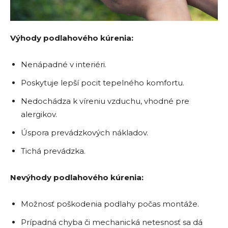
Výhody podlahového kúrenia:
Nenápadné v interiéri.
Poskytuje lepší pocit tepelného komfortu.
Nedochádza k víreniu vzduchu, vhodné pre
alergikov.
Úspora prevádzkových nákladov.
Tichá prevádzka.
Nevýhody podlahového kúrenia:
Možnosť poškodenia podlahy počas montáže.
Prípadná chyba či mechanická netesnosť sa dá