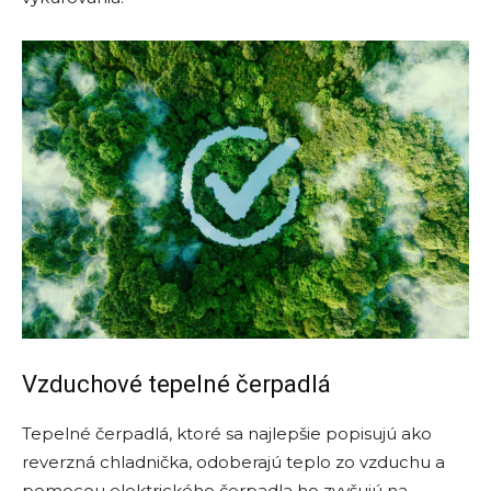
Vzduchové tepelné čerpadlá
Tepelné čerpadlá, ktoré sa najlepšie popisujú ako
reverzná chladnička, odoberajú teplo zo vzduchu a
pomocou elektrického čerpadla ho zvyšujú na