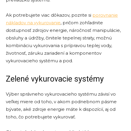
Ak potrebujete viac dôkazov, pozrite si
porovnanie
nákladov na vykurovanie
, pričom zohľadnite
dostupnosť zdrojov energie, náročnosť manipulácie,
obsluhy a údržby, činitele tepelnej straty, možnú
kombináciu vykurovania s prípravou teplej vody,
životnosť, záruku zariadení a komponentov
vykurovacieho systému a pod.
Zelené vykurovacie systémy
Výber správneho vykurovacieho systému závisí vo
veľkej miere od toho, v akom podnebnom pásme
bývate, aké zdroje energie máte k dispozícií, aj od
toho, čo potrebujete vykurovať.