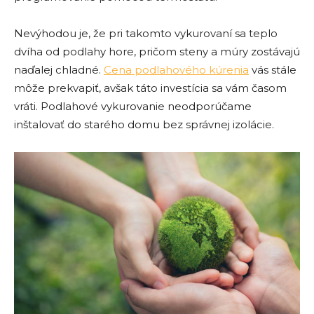
Nevýhodou je, že pri takomto vykurovaní sa teplo
dvíha od podlahy hore, pričom steny a múry zostávajú
naďalej chladné.
Cena podlahového kúrenia
vás stále
môže prekvapiť, avšak táto investícia sa vám časom
vráti. Podlahové vykurovanie neodporúčame
inštalovať do starého domu bez správnej izolácie.