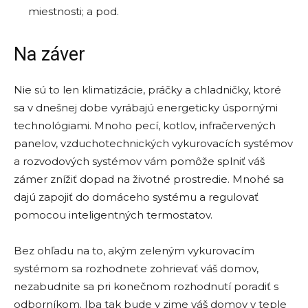
miestnosti; a pod.
Na záver
Nie sú to len klimatizácie, práčky a chladničky, ktoré
sa v dnešnej dobe vyrábajú energeticky úspornými
technológiami. Mnoho pecí, kotlov, infračervených
panelov, vzduchotechnických vykurovacích systémov
a rozvodových systémov vám pomôže splniť váš
zámer znížiť dopad na životné prostredie. Mnohé sa
dajú zapojiť do domáceho systému a regulovať
pomocou inteligentných termostatov.
Bez ohľadu na to, akým zeleným vykurovacím
systémom sa rozhodnete zohrievať váš domov,
nezabudnite sa pri konečnom rozhodnutí poradiť s
odborníkom. Iba tak bude v zime váš domov v teple