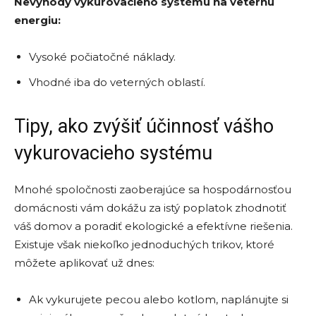
Nevýhody vykurovacieho systému na veternú
energiu:
Vysoké počiatočné náklady.
Vhodné iba do veterných oblastí.
Tipy, ako zvýšiť účinnosť vášho
vykurovacieho systému
Mnohé spoločnosti zaoberajúce sa hospodárnosťou
domácnosti vám dokážu za istý poplatok zhodnotiť
váš domov a poradiť ekologické a efektívne riešenia.
Existuje však niekoľko jednoduchých trikov, ktoré
môžete aplikovať už dnes:
Ak vykurujete pecou alebo kotlom, naplánujte si