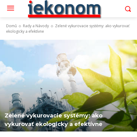
Domů
Rady a Návody
Zelené vykurovacie systémy: ako vykurovať
ekologicky a efektívne
Zelené vykurovacie systémy: ako
vykurovať ekologicky a efektívne