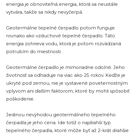
energia je obnoviteľná energia, ktorá sa neustále
vytvára, takže sa nikdy nevyčerpá.
Geotermálne tepelné čerpadlo potom funguje
rovnako ako vzduchové tepelné čerpadlo. Táto
energia zohrieva vodu, ktorá je potom rozvádzaná
potrubím do miestnosti.
Geotermálne čerpadlo je mimoriadne odolné. Jeho
životnosť sa odhaduje na viac ako 25 rokov. Keďže je
ukryté pod zemou, nie je vystavené poveternostným
vplyvom ani ďalším faktorom, ktoré by mohli spôsobiť
poškodenie.
Jedinou nevýhodou geotermálneho tepelného
čerpadla je jeho cena. Ide totiž o najdrahší typ
tepelného čerpadla, ktoré môže byť až 2-krát drahšie