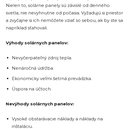
Nielen to, solárne panely sú závislé od denného
svetla, nie nevyhnutne od počasia. Vyžadujú si priestor
a zvyčajne si ich nemôžete vziať so sebou, ak by ste sa
napríklad sťahovali.
Výhody solárnych panelov:
Nevyčerpateľný zdroj tepla.
Nenáročná údržba.
Ekonomicky veľmi šetrná prevádzka.
Úspora na účtoch.
Nevýhody solárnych panelov:
Vysoké obstarávacie náklady a náklady na
inštaláciu.