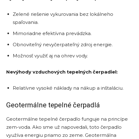
Zelené riešenie vykurovania bez lokálneho
spaľovania.
Mimoriadne efektívna prevádzka.
Obnoviteľný nevyčerpateľný zdroj energie.
Možnosť využiť aj na ohrev vody.
Nevýhody vzduchových tepelných čerpadiel:
Relatívne vysoké náklady na nákup a inštaláciu.
Geotermálne tepelné čerpadlá
Geotermálne tepelné čerpadlo funguje na princípe
zem-voda. Ako sme už napovedali, toto čerpadlo
využíva energiu priamo zo zeme. Geotermálna