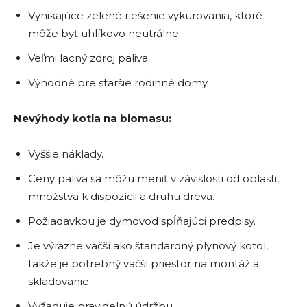
Vynikajúce zelené riešenie vykurovania, ktoré
môže byť uhlíkovo neutrálne.
Veľmi lacný zdroj paliva.
Výhodné pre staršie rodinné domy.
Nevýhody kotla na biomasu:
Vyššie náklady.
Ceny paliva sa môžu meniť v závislosti od oblasti,
množstva k dispozícii a druhu dreva.
Požiadavkou je dymovod spĺňajúci predpisy.
Je výrazne väčší ako štandardný plynový kotol,
takže je potrebný väčší priestor na montáž a
skladovanie.
Vyžaduje pravidelnú údržbu.