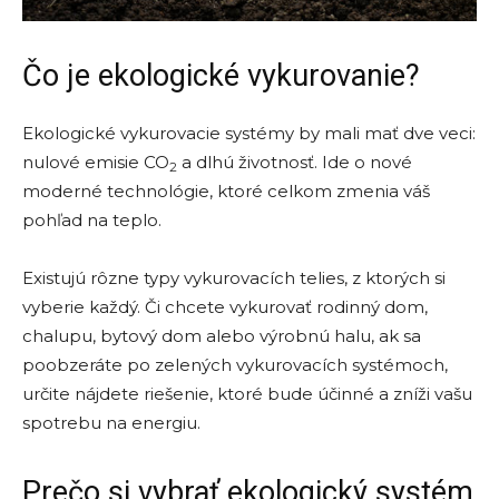
Čo je ekologické vykurovanie?
Ekologické vykurovacie systémy by mali mať dve veci:
nulové emisie CO
a dlhú životnosť. Ide o nové
2
moderné technológie, ktoré celkom zmenia váš
pohľad na teplo.
Existujú rôzne typy vykurovacích telies, z ktorých si
vyberie každý. Či chcete vykurovať rodinný dom,
chalupu, bytový dom alebo výrobnú halu, ak sa
poobzeráte po zelených vykurovacích systémoch,
určite nájdete riešenie, ktoré bude účinné a zníži vašu
spotrebu na energiu.
Prečo si vybrať ekologický systém