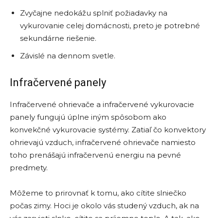
Zvyčajne nedokážu splniť požiadavky na
vykurovanie celej domácnosti, preto je potrebné
sekundárne riešenie.
Závislé na dennom svetle.
Infračervené panely
Infračervené ohrievače a infračervené vykurovacie
panely fungujú úplne iným spôsobom ako
konvekčné vykurovacie systémy. Zatiaľ čo konvektory
ohrievajú vzduch, infračervené ohrievače namiesto
toho prenášajú infračervenú energiu na pevné
predmety.
Môžeme to prirovnať k tomu, ako cítite slniečko
počas zimy. Hoci je okolo vás studený vzduch, ak na