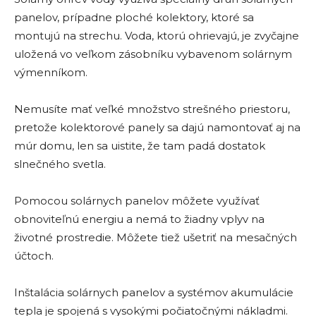
panelov, prípadne ploché kolektory, ktoré sa
montujú na strechu. Voda, ktorú ohrievajú, je zvyčajne
uložená vo veľkom zásobníku vybavenom solárnym
výmenníkom.
Nemusíte mať veľké množstvo strešného priestoru,
pretože kolektorové panely sa dajú namontovať aj na
múr domu, len sa uistite, že tam padá dostatok
slnečného svetla.
Pomocou solárnych panelov môžete využívať
obnoviteľnú energiu a nemá to žiadny vplyv na
životné prostredie. Môžete tiež ušetriť na mesačných
účtoch.
Inštalácia solárnych panelov a systémov akumulácie
tepla je spojená s vysokými počiatočnými nákladmi.