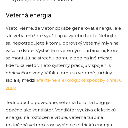
Veterná energia
Všetci vieme, že vietor dokáže generovať energiu, ale
silu vetra môžete využiť aj na výrobu tepla. Nebojte
sa, nepotrebujete k tomu obrovský veterný mlyn na
vašom dvore. Vystačíte si veternými turbínami, ktoré
sa montujú na strechu domu alebo na iné miesto,
kde fúka vietor. Tieto systémy pracujú v spojení s
ohrievačom vody. Vďaka tomu sa veterné turbíny
radia aj medzi
efektívne a ekologické spôsoby ohrevu
vody
.
Jednoducho povedané, veterná turbína funguje
opačne ako ventilátor. Ventilátor využíva elektrickú
energiu na roztočenie vrtule, veterná turbína
roztočená vetrom zase vyrába elektrickú energiu.