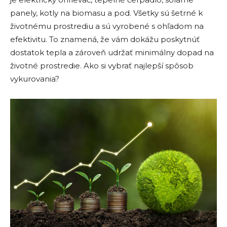
panely, kotly na biomasu a pod. Všetky sú šetrné k
životnému prostrediu a sú vyrobené s ohľadom na
efektivitu. To znamená, že vám dokážu poskytnúť
dostatok tepla a zároveň udržať minimálny dopad na
životné prostredie. Ako si vybrať najlepší spôsob
vykurovania?