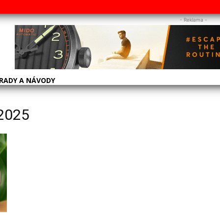
- Reklama -
RADY A NÁVODY
 2025