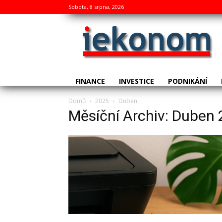
Sobota, 8 srpna, 2026
FINANCE
INVESTICE
PODNIKÁNÍ
Domů
2025
Duben
Měsíční Archiv: Duben