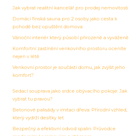
Jak vybrat realitní kancelář pro prodej nemovitosti
Domácí finská sauna pro 2 osoby jako cesta k
pohodě bez opuštění domova
Vánoční interiér který působí přirozeně a vyváženě
Komfortní zastínění venkovního prostoru oceníte
nejen v létě
Venkovní prostor je součástí domu, jak zvýšit jeho
komfort?
Sedací souprava jako srdce obývacího pokoje: Jak
vybrat tu pravou?
Betonové palisády v imitaci dřeva: Přírodní vzhled,
který vydrží desítky let
Bezpečný a efektivní odvod spalin: Průvodce