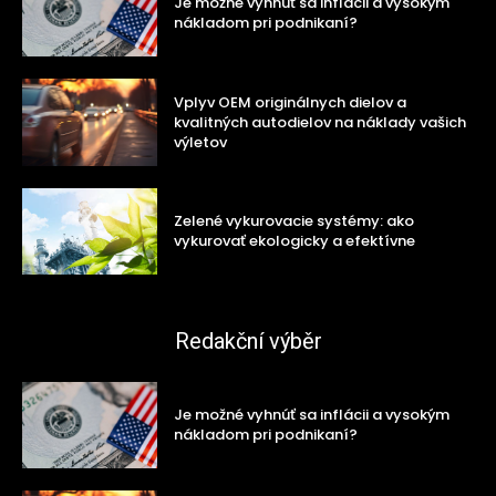
Je možné vyhnúť sa inflácii a vysokým
nákladom pri podnikaní?
Vplyv OEM originálnych dielov a
kvalitných autodielov na náklady vašich
výletov
Zelené vykurovacie systémy: ako
vykurovať ekologicky a efektívne
Redakční výběr
Je možné vyhnúť sa inflácii a vysokým
nákladom pri podnikaní?