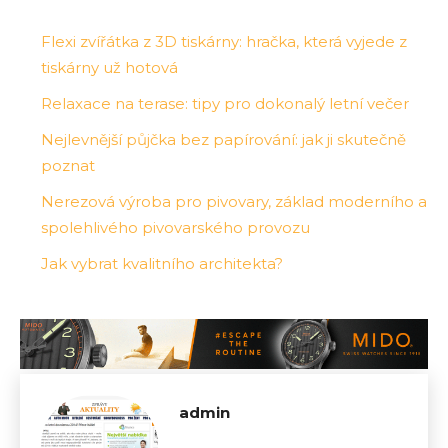
Flexi zvířátka z 3D tiskárny: hračka, která vyjede z
tiskárny už hotová
Relaxace na terase: tipy pro dokonalý letní večer
Nejlevnější půjčka bez papírování: jak ji skutečně
poznat
Nerezová výroba pro pivovary, základ moderního a
spolehlivého pivovarského provozu
Jak vybrat kvalitního architekta?
admin