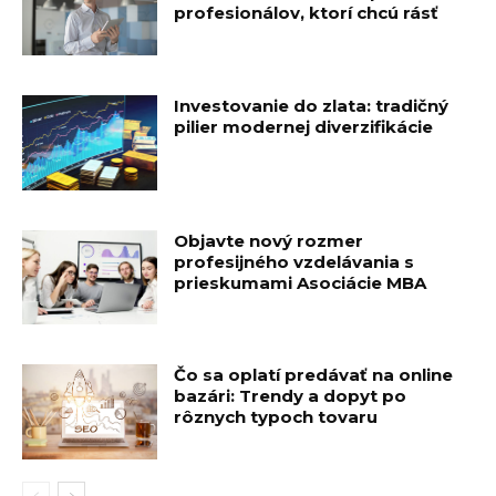
profesionálov, ktorí chcú rásť
Investovanie do zlata: tradičný
pilier modernej diverzifikácie
Objavte nový rozmer
profesijného vzdelávania s
prieskumami Asociácie MBA
Čo sa oplatí predávať na online
bazári: Trendy a dopyt po
rôznych typoch tovaru