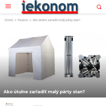
Domů
Finance
Ako útulne zariadiť malý párty stan?
Ako útulne zariadiť malý párty stan?