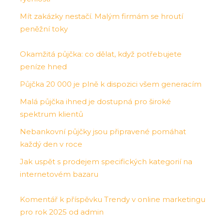
Mít zakázky nestačí. Malým firmám se hroutí
peněžní toky
Okamžitá půjčka: co dělat, když potřebujete
peníze hned
Půjčka 20 000 je plně k dispozici všem generacím
Malá půjčka ihned je dostupná pro široké
spektrum klientů
Nebankovní půjčky jsou připravené pomáhat
každý den v roce
Jak uspět s prodejem specifických kategorií na
internetovém bazaru
Komentář k příspěvku Trendy v online marketingu
pro rok 2025 od admin