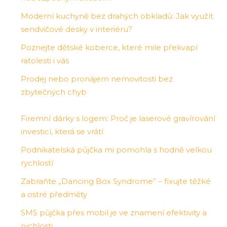
Moderní kuchyně bez drahých obkladů: Jak využít
sendvičové desky v interiéru?
Poznejte dětské koberce, které mile překvapí
ratolesti i vás
Prodej nebo pronájem nemovitosti bez
zbytečných chyb
Firemní dárky s logem: Proč je laserové gravírování
investicí, která se vrátí
Podnikatelská půjčka mi pomohla s hodně velkou
rychlostí
Zabraňte „Dancing Box Syndrome” – fixujte těžké
a ostré předměty
SMS půjčka přes mobil je ve znamení efektivity a
rychlosti