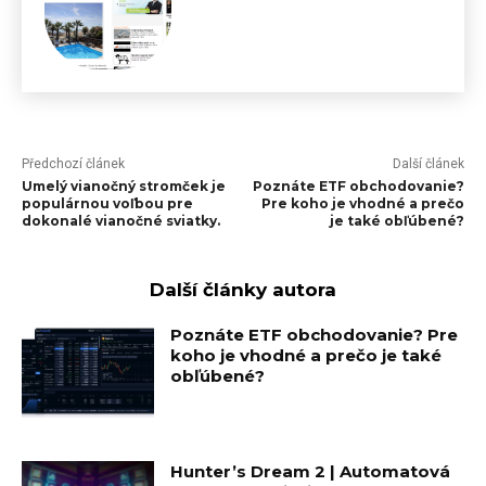
Předchozí článek
Další článek
Umelý vianočný stromček je
Poznáte ETF obchodovanie?
populárnou voľbou pre
Pre koho je vhodné a prečo
dokonalé vianočné sviatky.
je také obľúbené?
Další články autora
Poznáte ETF obchodovanie? Pre
koho je vhodné a prečo je také
obľúbené?
Hunter’s Dream 2 | Automatová