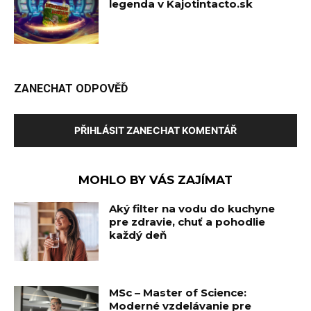
legenda v Kajotintacto.sk
ZANECHAT ODPOVĚĎ
PŘIHLÁSIT ZANECHAT KOMENTÁŘ
MOHLO BY VÁS ZAJÍMAT
Aký filter na vodu do kuchyne
pre zdravie, chuť a pohodlie
každý deň
MSc – Master of Science:
Moderné vzdelávanie pre