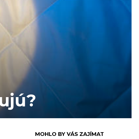
ujú?
MOHLO BY VÁS ZAJÍMAT