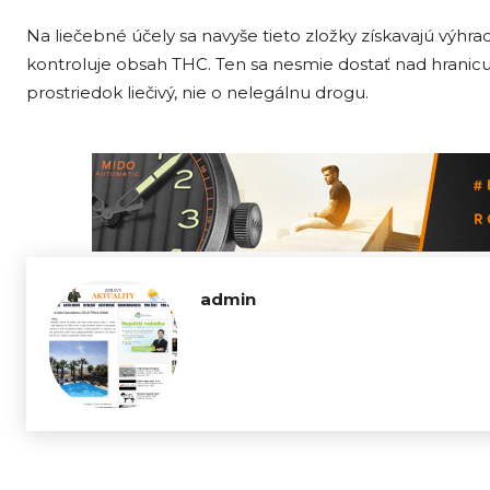
Na liečebné účely sa navyše tieto zložky získavajú výhr
kontroluje obsah THC. Ten sa nesmie dostať nad hranicu
prostriedok liečivý, nie o nelegálnu drogu.
admin