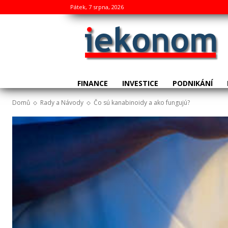
Pátek, 7 srpna, 2026
FINANCE
INVESTICE
PODNIKÁNÍ
Domů
Rady a Návody
Čo sú kanabinoidy a ako fungujú?