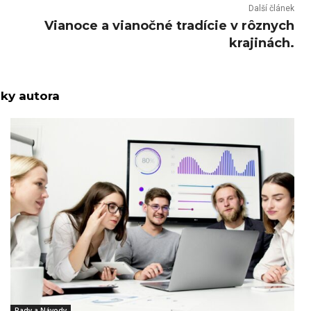
Další článek
Vianoce a vianočné tradície v rôznych
krajinách.
nky autora
Rady a Návody