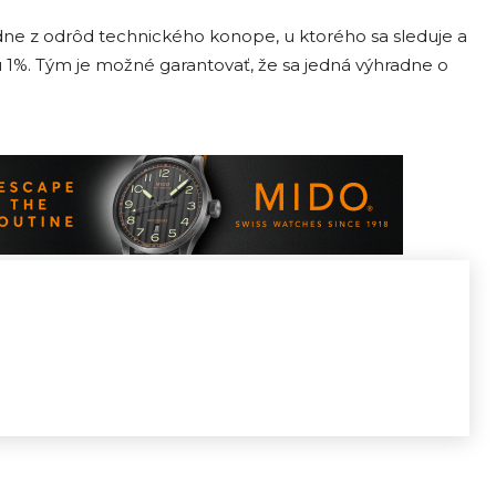
adne z odrôd technického konope, u ktorého sa sleduje a
 1%. Tým je možné garantovať, že sa jedná výhradne o