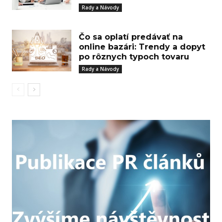
Rady a Návody
Čo sa oplatí predávať na
online bazári: Trendy a dopyt
po rôznych typoch tovaru
Rady a Návody