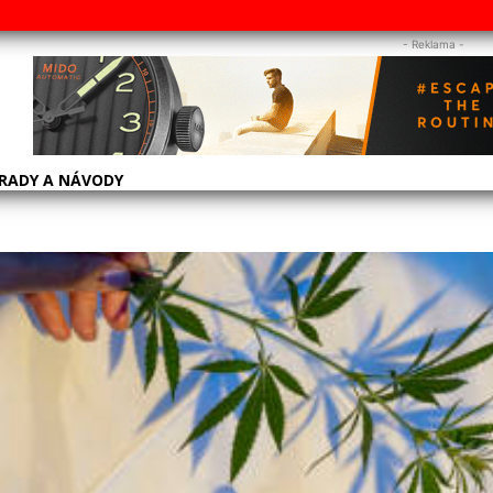
- Reklama -
RADY A NÁVODY