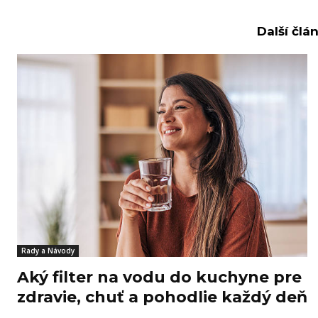
Další člá
Rady a Návody
Aký filter na vodu do kuchyne pre
zdravie, chuť a pohodlie každý deň