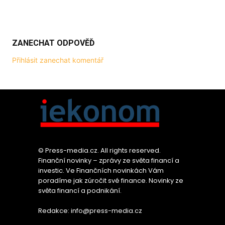
ZANECHAT ODPOVĚĎ
Přihlásit zanechat komentář
© Press-media.cz. All rights reserved.
Finanční novinky – zprávy ze světa financí a
investic. Ve Finančních novinkách Vám
poradíme jak zúročit své finance. Novinky ze
světa financí a podnikání.
Redakce: info@press-media.cz