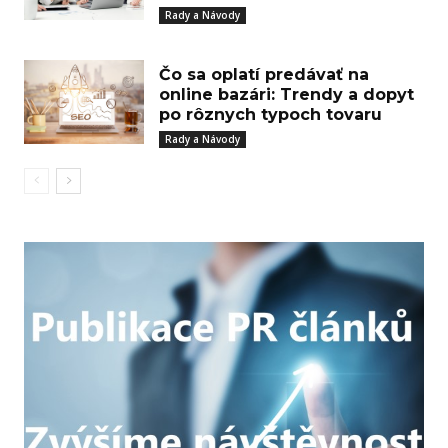
Rady a Návody
Čo sa oplatí predávať na
online bazári: Trendy a dopyt
po rôznych typoch tovaru
Rady a Návody