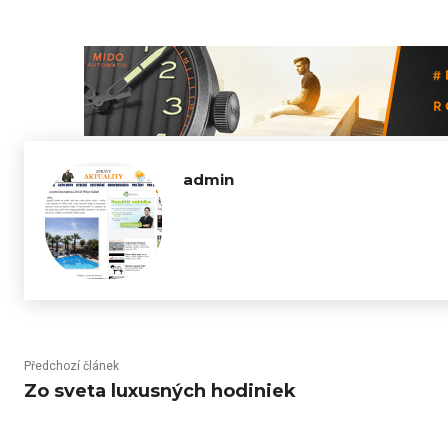
admin
Předchozí článek
Zo sveta luxusných hodiniek