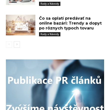
Rady a Návody
Čo sa oplatí predávať na
online bazári: Trendy a dopyt
po rôznych typoch tovaru
Rady a Návody