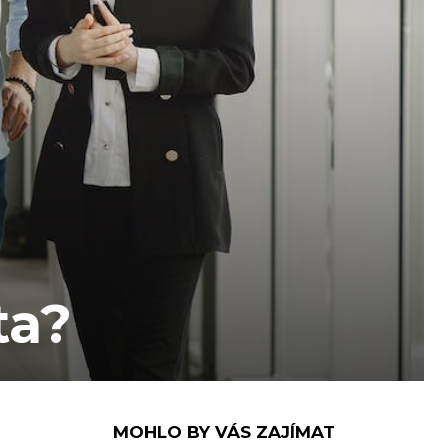
ta?
MOHLO BY VÁS ZAJÍMAT