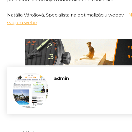
Natália Várošová, Špecialista na optimalizáciu webov –
N
svojom webe
admin