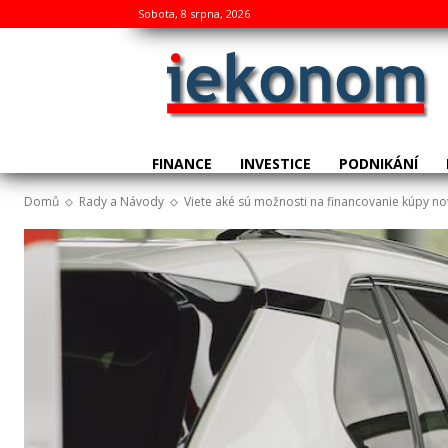
Sobota, 8 srpna, 2026
FINANCE
INVESTICE
PODNIKÁNÍ
Domů
Rady a Návody
Viete aké sú možnosti na financovanie kúpy n