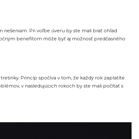
riešeniam. Pri voľbe úveru by ste mali brať ohľad
 Užitočným benefitom môže byť aj možnosť predčasného
etinky. Princíp spočíva v tom, že každý rok zaplatíte
roblémov, v nasledujúcich rokoch by ste mali počítať s