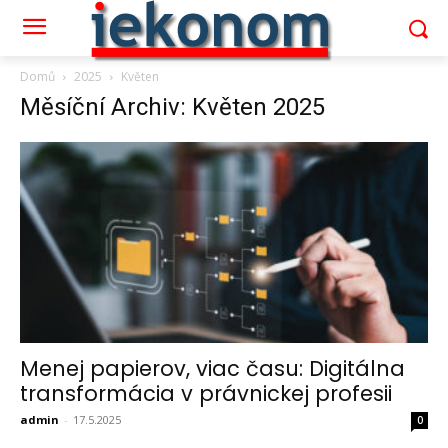
Domů
2025
Květen
Měsíční Archiv: Květen 2025
Menej papierov, viac času: Digitálna
transformácia v právnickej profesii
admin
-
17.5.2025
0