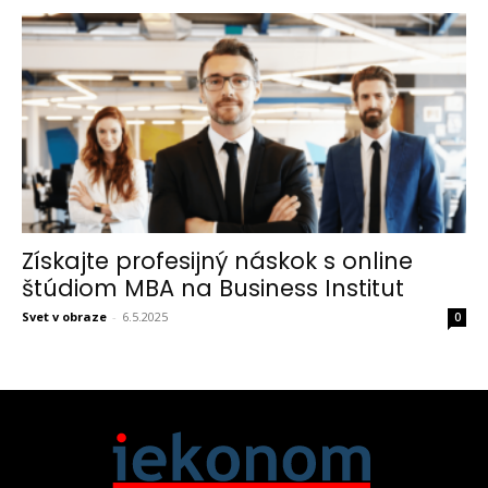
Získajte profesijný náskok s online
štúdiom MBA na Business Institut
Svet v obraze
-
6.5.2025
0