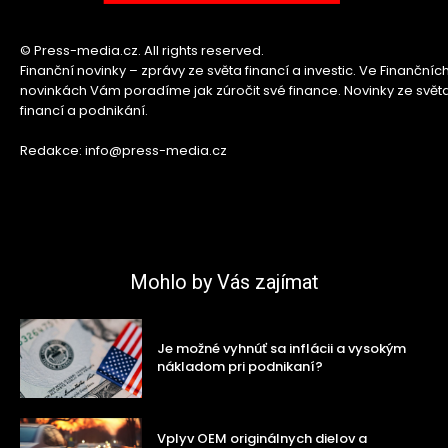
© Press-media.cz. All rights reserved.
Finanční novinky – zprávy ze světa financí a investic. Ve Finančníc
novinkách Vám poradíme jak zúročit své finance. Novinky ze svět
financí a podnikání.
Redakce: info@press-media.cz
Mohlo by Vás zajímat
Je možné vyhnúť sa inflácii a vysokým
nákladom pri podnikaní?
Vplyv OEM originálnych dielov a