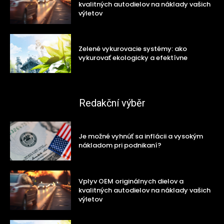
kvalitných autodielov na náklady vašich
výletov
Zelené vykurovacie systémy: ako
vykurovať ekologicky a efektívne
Redakční výběr
Je možné vyhnúť sa inflácii a vysokým
nákladom pri podnikaní?
Vplyv OEM originálnych dielov a
kvalitných autodielov na náklady vašich
výletov