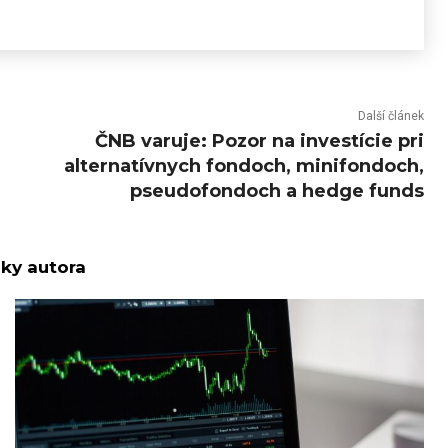
Další článek
ČNB varuje: Pozor na investície pri
alternatívnych fondoch, minifondoch,
pseudofondoch a hedge funds
nky autora