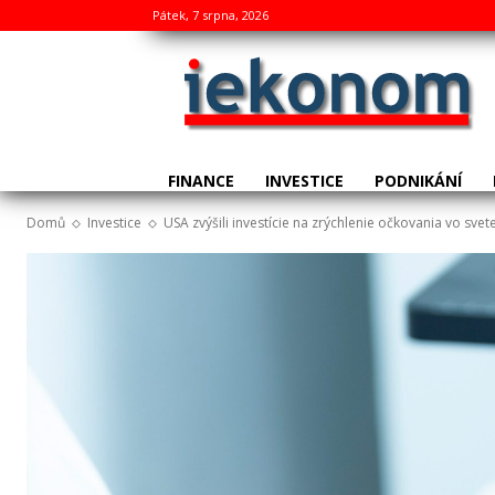
Pátek, 7 srpna, 2026
FINANCE
INVESTICE
PODNIKÁNÍ
Domů
Investice
USA zvýšili investície na zrýchlenie očkovania vo svet