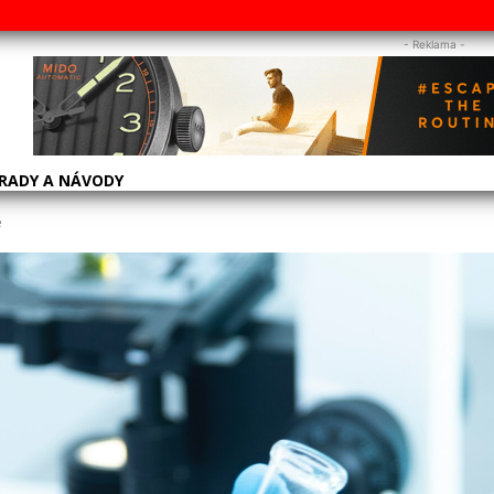
- Reklama -
RADY A NÁVODY
e