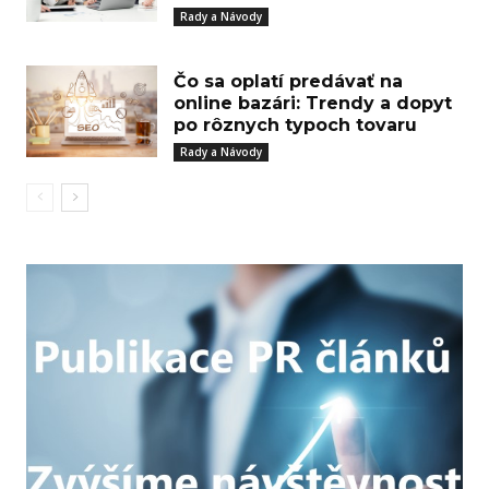
Rady a Návody
Čo sa oplatí predávať na
online bazári: Trendy a dopyt
po rôznych typoch tovaru
Rady a Návody