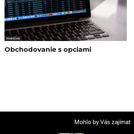
Investice
Obchodovanie s opciami
Mohlo by Vás zajímat