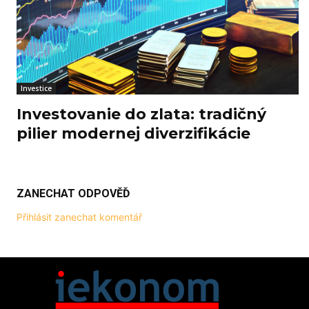
Investice
Investovanie do zlata: tradičný
pilier modernej diverzifikácie
ZANECHAT ODPOVĚĎ
Přihlásit zanechat komentář