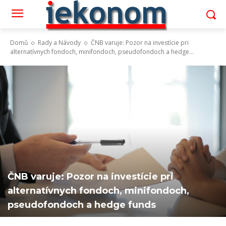
Domů
Rady a Návody
ČNB varuje: Pozor na investície pri
alternatívnych fondoch, minifondoch, pseudofondoch a hedge...
ČNB varuje: Pozor na investície pri
alternatívnych fondoch, minifondoch,
pseudofondoch a hedge funds