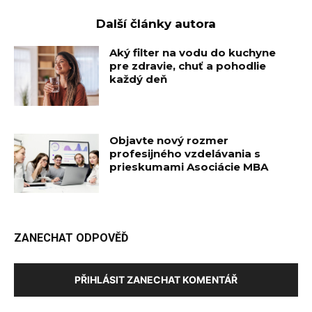
Další články autora
Aký filter na vodu do kuchyne
pre zdravie, chuť a pohodlie
každý deň
Objavte nový rozmer
profesijného vzdelávania s
prieskumami Asociácie MBA
ZANECHAT ODPOVĚĎ
PŘIHLÁSIT ZANECHAT KOMENTÁŘ