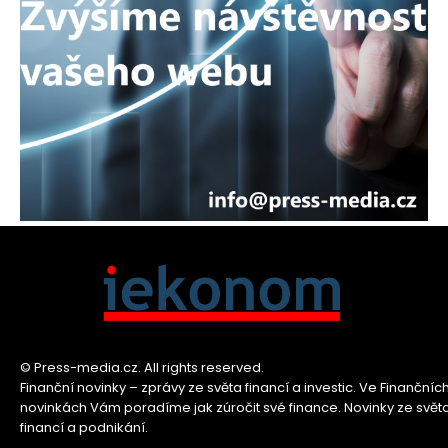
© Press-media.cz. All rights reserved.
Finanční novinky – zprávy ze světa financí a investic. Ve Finančníc
novinkách Vám poradíme jak zúročit své finance. Novinky ze svět
financí a podnikání.