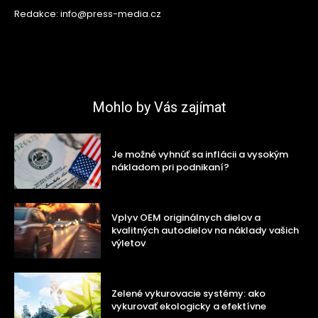
Redakce: info@press-media.cz
Mohlo by Vás zajímat
Je možné vyhnúť sa inflácii a vysokým
nákladom pri podnikaní?
Vplyv OEM originálnych dielov a
kvalitných autodielov na náklady vašich
výletov
Zelené vykurovacie systémy: ako
vykurovať ekologicky a efektívne