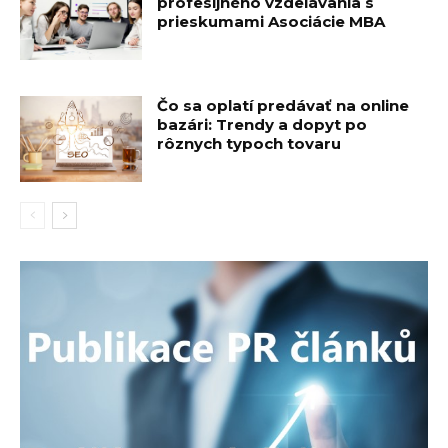
profesijného vzdelávania s
prieskumami Asociácie MBA
Čo sa oplatí predávať na online
bazári: Trendy a dopyt po
rôznych typoch tovaru