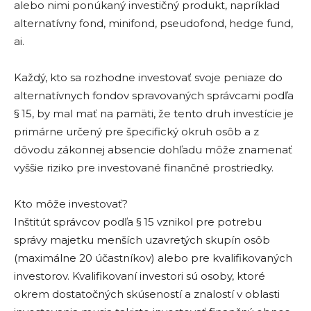
alebo nimi ponúkaný investičný produkt, napríklad
alternatívny fond, minifond, pseudofond, hedge fund,
ai.
Každý, kto sa rozhodne investovať svoje peniaze do
alternatívnych fondov spravovaných správcami podľa
§ 15, by mal mať na pamäti, že tento druh investície je
primárne určený pre špecifický okruh osôb a z
dôvodu zákonnej absencie dohľadu môže znamenať
vyššie riziko pre investované finančné prostriedky.
Kto môže investovať?
Inštitút správcov podľa § 15 vznikol pre potrebu
správy majetku menších uzavretých skupín osôb
(maximálne 20 účastníkov) alebo pre kvalifikovaných
investorov. Kvalifikovaní investori sú osoby, ktoré
okrem dostatočných skúseností a znalostí v oblasti