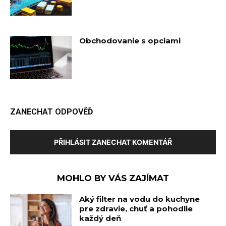
Obchodovanie s opciami
ZANECHAT ODPOVĚĎ
PŘIHLÁSIT ZANECHAT KOMENTÁŘ
MOHLO BY VÁS ZAJÍMAT
Aký filter na vodu do kuchyne
pre zdravie, chuť a pohodlie
každý deň