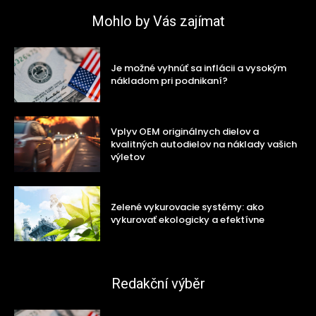
Mohlo by Vás zajímat
Je možné vyhnúť sa inflácii a vysokým
nákladom pri podnikaní?
Vplyv OEM originálnych dielov a
kvalitných autodielov na náklady vašich
výletov
Zelené vykurovacie systémy: ako
vykurovať ekologicky a efektívne
Redakční výběr