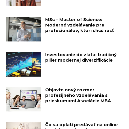
MSc – Master of Science:
Moderné vzdelávanie pre
profesionálov, ktorí chcú rásť
Investovanie do zlata: tradičný
pilier modernej diverzifikácie
Objavte nový rozmer
profesijného vzdelávania s
prieskumami Asociácie MBA
Čo sa oplatí predávať na online