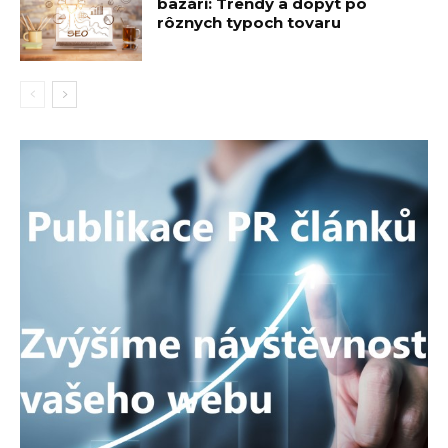
bazári: Trendy a dopyt po
rôznych typoch tovaru