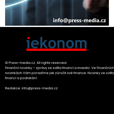
© Press-media.cz. All rights reserved.
Finanční novinky – zprávy ze světa financí a investic. Ve Finančníc
novinkách Vám poradíme jak zúročit své finance. Novinky ze svět
financí a podnikání.
Redakce: info@press-media.cz