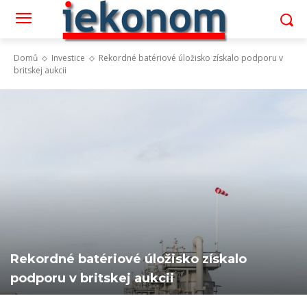
Domů
Investice
Rekordné batériové úložisko získalo podporu v
britskej aukcii
Rekordné batériové úložisko získalo
podporu v britskej aukcii