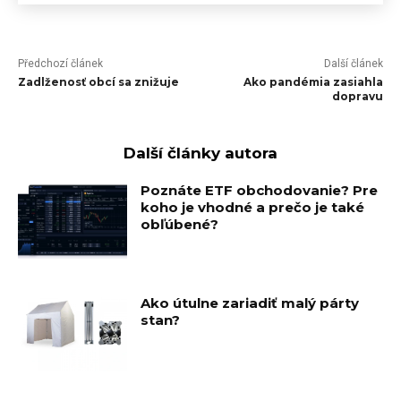
Předchozí článek
Další článek
Zadlženosť obcí sa znižuje
Ako pandémia zasiahla
dopravu
Další články autora
Poznáte ETF obchodovanie? Pre
koho je vhodné a prečo je také
obľúbené?
Ako útulne zariadiť malý párty
stan?