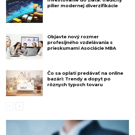
pilier modernej diverzifikácie
Objavte nový rozmer
profesijného vzdelávania s
prieskumami Asociácie MBA
Čo sa oplatí predávať na online
bazári: Trendy a dopyt po
rôznych typoch tovaru