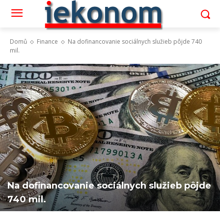
Domů
Finance
Na dofinancovanie sociálnych služieb pôjde 740
mil.
Na dofinancovanie sociálnych služieb pôjde
740 mil.