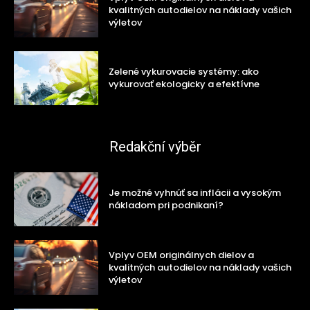
kvalitných autodielov na náklady vašich
výletov
Zelené vykurovacie systémy: ako
vykurovať ekologicky a efektívne
Redakční výběr
Je možné vyhnúť sa inflácii a vysokým
nákladom pri podnikaní?
Vplyv OEM originálnych dielov a
kvalitných autodielov na náklady vašich
výletov