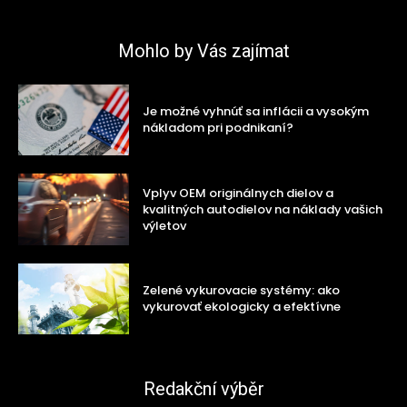
Mohlo by Vás zajímat
Je možné vyhnúť sa inflácii a vysokým
nákladom pri podnikaní?
Vplyv OEM originálnych dielov a
kvalitných autodielov na náklady vašich
výletov
Zelené vykurovacie systémy: ako
vykurovať ekologicky a efektívne
Redakční výběr