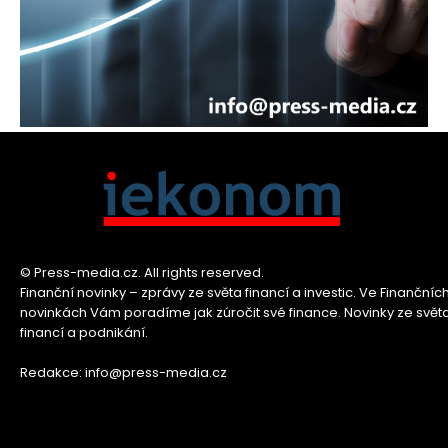
© Press-media.cz. All rights reserved.
Finanční novinky – zprávy ze světa financí a investic. Ve Finančníc
novinkách Vám poradíme jak zúročit své finance. Novinky ze svět
financí a podnikání.
Redakce: info@press-media.cz