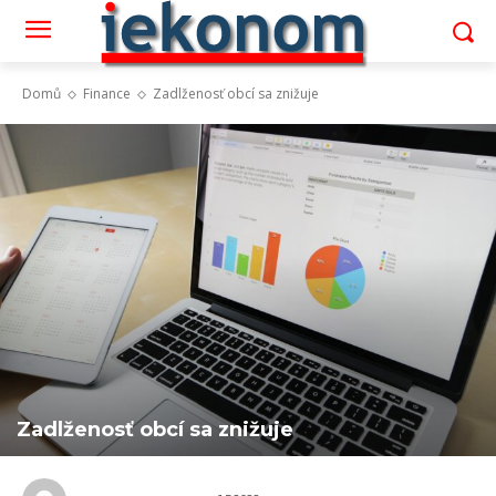
Domů
Finance
Zadlženosť obcí sa znižuje
Zadlženosť obcí sa znižuje