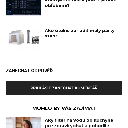
obľúbené?
Ako útulne zariadiť malý párty
stan?
ZANECHAT ODPOVĚĎ
PŘIHLÁSIT ZANECHAT KOMENTÁŘ
MOHLO BY VÁS ZAJÍMAT
Aký filter na vodu do kuchyne
pre zdravie, chuť a pohodlie